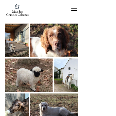
Mas des
Grandes Cabanes